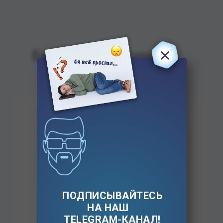
Бесплатные курсы
ПОДПИСЫВАЙТЕСЬ
НА НАШ
TELEGRAM-КАНАЛ!